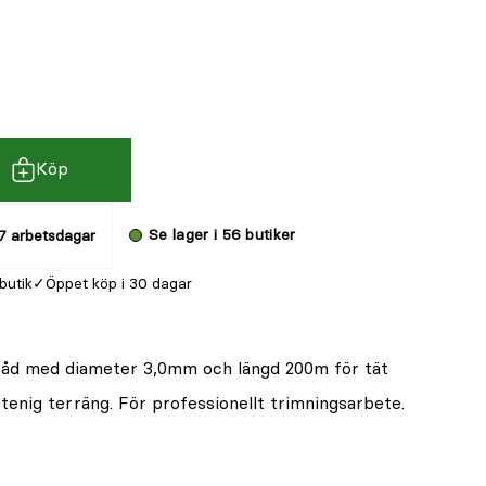
Köp
Se lager i 56 butiker
7 arbetsdagar
 butik
Öppet köp i 30 dagar
åd med diameter 3,0mm och längd 200m för tät
stenig terräng. För professionellt trimningsarbete.