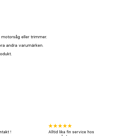
takt !
Alltid lika fin service hos
xx