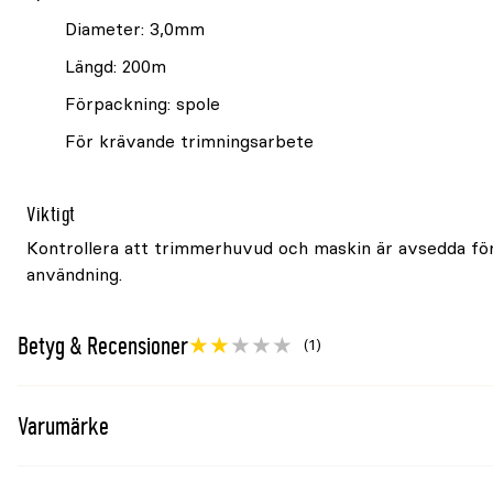
Diameter: 3,0mm
Längd: 200m
Förpackning: spole
För krävande trimningsarbete
Viktigt
Kontrollera att trimmerhuvud och maskin är avsedda fö
användning.
Betyg & Recensioner
(1)
Varumärke