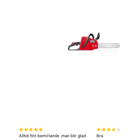
Alltid fint bemötande ,man blir glad .
Bra