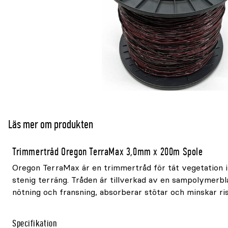
Läs mer om produkten
Trimmertråd Oregon TerraMax 3,0mm x 200m Spole
Oregon TerraMax är en trimmertråd för tät vegetation i
stenig terräng. Tråden är tillverkad av en sampolymerb
nötning och fransning, absorberar stötar och minskar ris
Specifikation