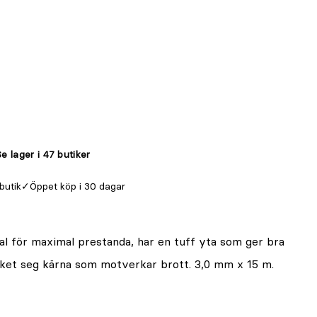
e lager i 47 butiker
 butik
Öppet köp i 30 dagar
al för maximal prestanda, har en tuff yta som ger bra
et seg kärna som motverkar brott. 3,0 mm x 15 m.