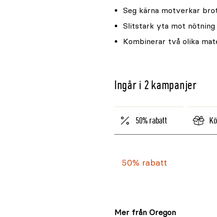
Seg kärna motverkar bro
Slitstark yta mot nötning
Kombinerar två olika mat
Ingår i 2 kampanjer
50% rabatt
Kö
50% rabatt
Mer från Oregon