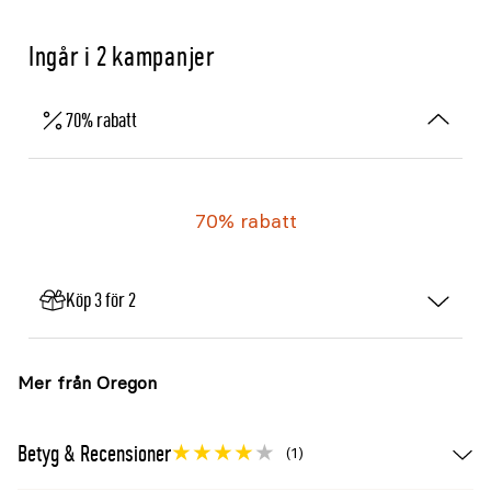
Ingår i 2 kampanjer
70% rabatt
70% rabatt
Köp 3 för 2
Mer från Oregon
Betyg & Recensioner
(1)