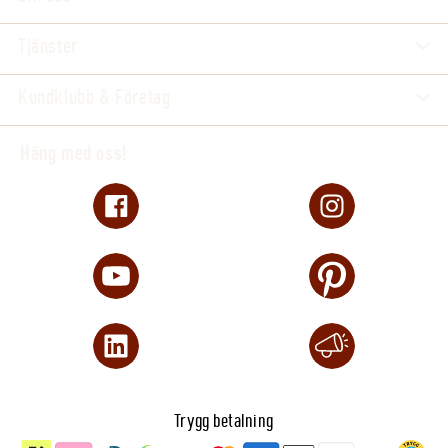
Tjänster
Kundklubb & Företag
Häng med oss!
Trygg betalning