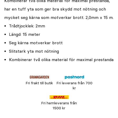
Kombinerar två olika material för maximal prestanda,
har en tuff yta som ger bra skydd mot nötning och
mycket seg kärna som motverkar brott. 2,0mm x 15 m.
Trådtjocklek: 2mm
Längd: 15 meter
Seg kärna motverkar brott
Slitstark yta mot nötning
Kombinerar två olika material för maximal prestanda
Fri frakt till butik
Fri leverans från 700
kr
Fri hemleverans från
1500 kr