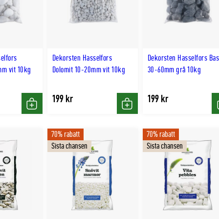
elfors
Dekorsten Hasselfors
Dekorsten Hasselfors Bas
mm vit 10kg
Dolomit 10-20mm vit 10kg
30-60mm grå 10kg
199 kr
199 kr
Köp
Köp
70% rabatt
70% rabatt
Sista chansen
Sista chansen