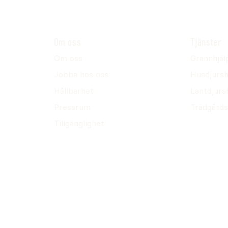
Om oss
Tjänster
Om oss
Grannhjäl
Jobba hos oss
Husdjursh
Hållbarhet
Lantdjurs
Pressrum
Trädgårds
Tillgänglighet