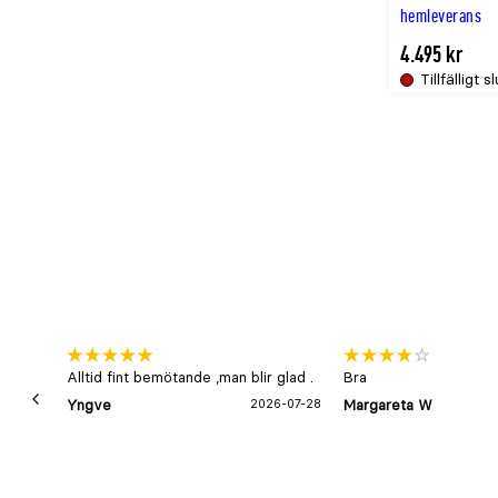
hemleverans
4.495 kr
Tillfälligt sl
Alltid fint bemötande ,man blir glad .
Bra
Yngve
2026-07-28
Margareta W