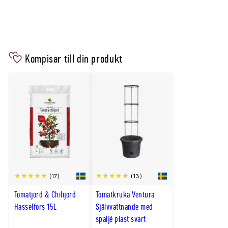
Kompisar till din produkt
(17)
(13)
Tomatjord & Chilijord
Tomatkruka Ventura
Hasselfors 15L
Självvattnande med
spaljé plast svart