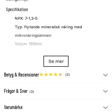
Specifikation
NPK: 7-1,3-5
Typ: flytande mineralisk näring med
mikronäringsämnen
Volym: 1500ml
Se mer
Betyg & Recensioner
(2)
Frågor & Svar
(3)
Varumärke