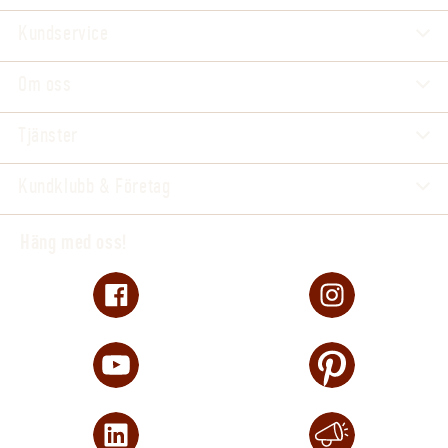
Kundservice
Om oss
Tjänster
Kundklubb & Företag
Häng med oss!