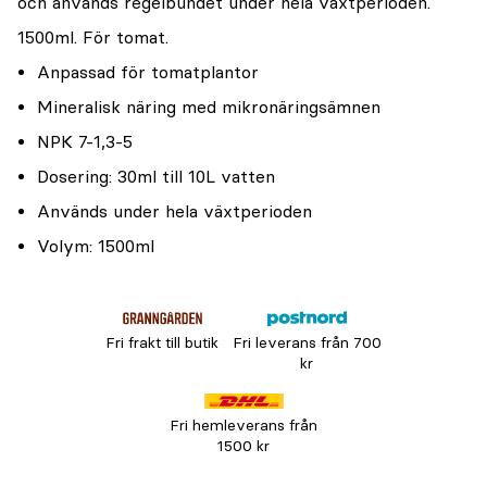
och används regelbundet under hela växtperioden.
1500ml. För tomat.
Anpassad för tomatplantor
Mineralisk näring med mikronäringsämnen
NPK 7-1,3-5
Dosering: 30ml till 10L vatten
Används under hela växtperioden
Volym: 1500ml
Fri frakt till butik
Fri leverans från 700
kr
Fri hemleverans från
1500 kr