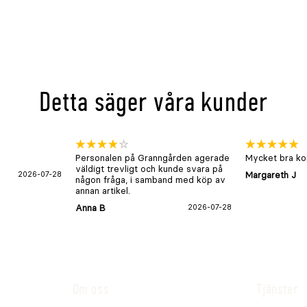
Detta säger våra kunder
Personalen på Granngården agerade
Mycket bra kon
väldigt trevligt och kunde svara på
2026-07-28
Margareth J
någon fråga, i samband med köp av
annan artikel.
Anna B
2026-07-28
Om oss
Tjänster