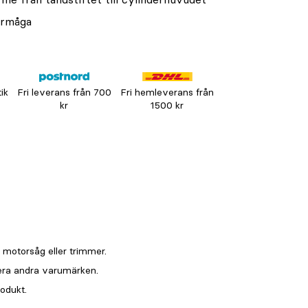
örmåga
tik
Fri leverans från 700
Fri hemleverans från
kr
1500 kr