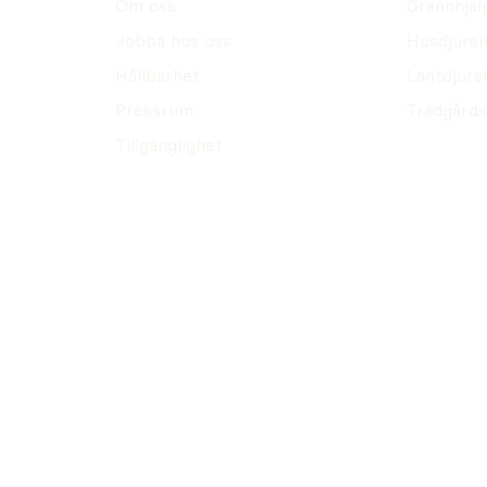
Om oss
Grannhjäl
Jobba hos oss
Husdjursh
Hållbarhet
Lantdjurs
Pressrum
Trädgårds
Tillgänglighet