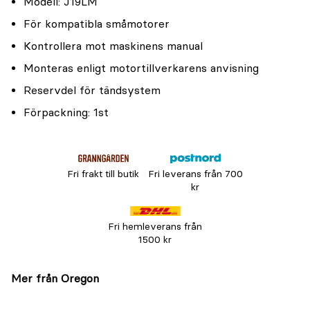
Modell: J19LM
För kompatibla småmotorer
Kontrollera mot maskinens manual
Monteras enligt motortillverkarens anvisning
Reservdel för tändsystem
Förpackning: 1st
Fri frakt till butik
Fri leverans från 700
kr
Fri hemleverans från
1500 kr
Mer från Oregon