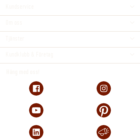
Kundservice
Om oss
Tjänster
Kundklubb & Företag
Häng med oss!