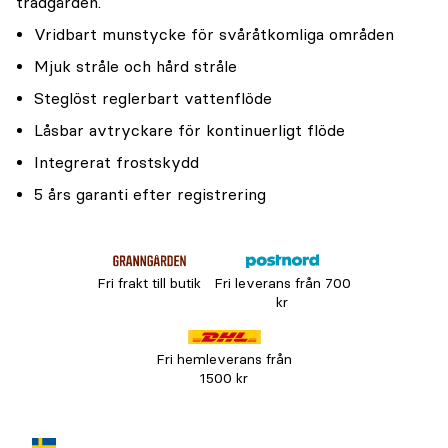
trädgården.
Vridbart munstycke för svåråtkomliga områden
Mjuk stråle och hård stråle
Steglöst reglerbart vattenflöde
Låsbar avtryckare för kontinuerligt flöde
Integrerat frostskydd
5 års garanti efter registrering
Fri frakt till butik
Fri leverans från 700
kr
Fri hemleverans från
1500 kr