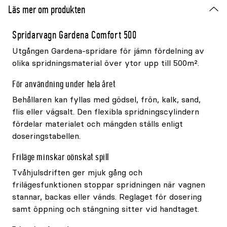
Läs mer om produkten
Spridarvagn Gardena Comfort 500
Utgången Gardena-spridare för jämn fördelning av
olika spridningsmaterial över ytor upp till 500m².
För användning under hela året
Behållaren kan fyllas med gödsel, frön, kalk, sand,
flis eller vägsalt. Den flexibla spridningscylindern
fördelar materialet och mängden ställs enligt
doseringstabellen.
Friläge minskar oönskat spill
Tvåhjulsdriften ger mjuk gång och
frilägesfunktionen stoppar spridningen när vagnen
stannar, backas eller vänds. Reglaget för dosering
samt öppning och stängning sitter vid handtaget.