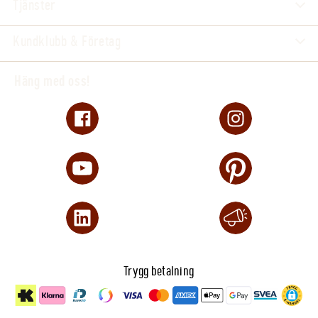
Tjänster
Kundklubb & Företag
Häng med oss!
Trygg betalning