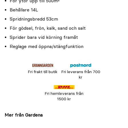
För ytor upp till 500m²
Behållare 14L
Spridningsbredd 53cm
För gödsel, frön, kalk, sand och salt
Sprider bara vid körning framåt
Reglage med öppna/stängfunktion
Fri frakt till butik
Fri leverans från 700
kr
Fri hemleverans från
1500 kr
Mer från Gardena