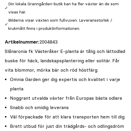
Din lokala Granngården-butik kan ha fler växter än de som
visas här.
Bilderna visar växten som fullvuxen. Leveransstorlek /
krukmått finns i produktinformationen.
Artikelnummer
2004843
Slånaronia fk Västeråker E-planta är tålig och lättodlad
buske för häck, landskapsplantering eller solitär. Får
vita blommor, mörka bär och röd höstfärg.
Omnia Garden ger dig expertis och kvalitet i varje
planta
Noggrant utvalda växter från Europas bästa odlare
Snabb och smidig leverans
Väl förpackade för att klara transporten hem till dig
Brett utbud för just din trädgårds- och odlingsdröm