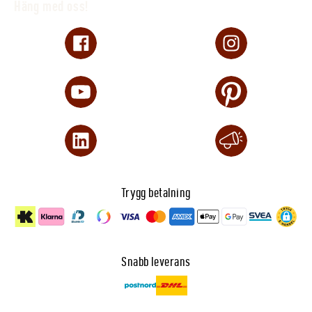
Häng med oss!
Trygg betalning
Snabb leverans