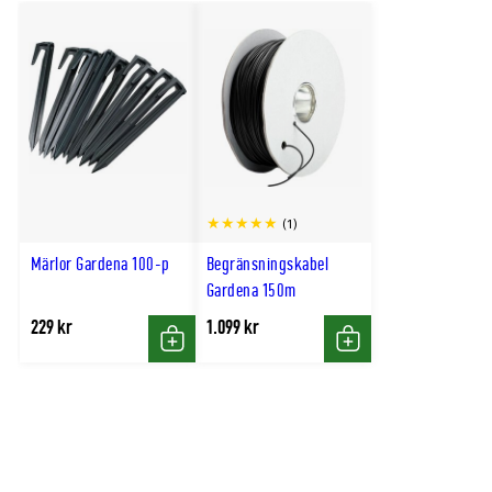
(1)
Märlor Gardena 100-p
Begränsningskabel
Gardena 150m
229 kr
1.099 kr
Köp
Köp