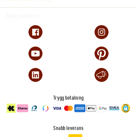
Häng med oss!
Trygg betalning
Snabb leverans