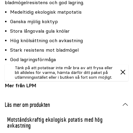
bladmögelresistens och god lagring.
Medeltidig ekologisk matpotatis
Ganska mjölig koktyp
Stora långovala gula knölar
Hög knölsättning och avkastning
Stark resistens mot bladmögel
God lagringsförmåga
Tänk på att potatisar inte mår bra av att frysa eller
bli alldeles för varma, hämta därför ditt paket på
utlämningsstället eller i butiken så fort som möjligt.
Mer från LPM
Läs mer om produkten
Motståndskraftig ekologisk potatis med hög
avkastning