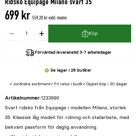
Ridsko Equipage Milano svart 35
699 kr
559,20 kr exkl. moms
−
+
Kvantitet
Köp
Förväntad leveranstid 3-7 arbetsdagar
Se lager i 28 butiker
Jordnära sortiment
Fri retur i butik
Öppet köp i 30 dagar
Artikelnummer
1233990
Svart ridsko från Equipage i modellen Milano, storlek
35. Klassisk låg modell för ridning och stallarbete, med
bekväm passform för daglig användning.