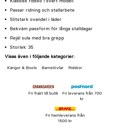
Klassisk ridsko i svart modell
Passar ridning och stallarbete
Slitstark ovandel i läder
Bekväm passform för långa stalldagar
Rejäl sula med bra grepp
Storlek: 35
Visas även i följande kategorier:
Kängor & Boots
Barnstövlar
Ridskor
Fri frakt till butik
Fri leverans från 700
kr
Fri hemleverans från
1500 kr