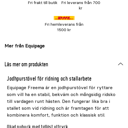
Fri frakt till butik
Fri leverans från 700
kr
Fri hemleverans från
1500 kr
Mer från Equipage
Läs mer om produkten
Jodhpurstövel för ridning och stallarbete
Equipage Freema är en jodhpurstövel för ryttare
som vill ha en stabil, bekväm och mångsidig ridsko
till vardagen runt hästen. Den fungerar lika bra i
stallet som vid ridning och är framtagen för att
kombinera komfort, funktion och klassisk stil.
Oljad nubuck med tidlöst uttryck