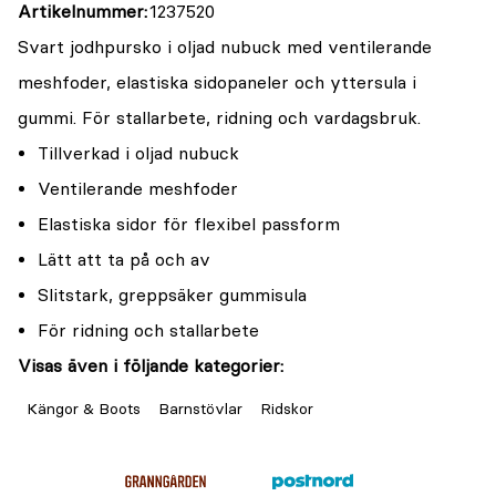
Artikelnummer
1237520
Svart jodhpursko i oljad nubuck med ventilerande
meshfoder, elastiska sidopaneler och yttersula i
gummi. För stallarbete, ridning och vardagsbruk.
Tillverkad i oljad nubuck
Ventilerande meshfoder
Elastiska sidor för flexibel passform
Lätt att ta på och av
Slitstark, greppsäker gummisula
För ridning och stallarbete
Visas även i följande kategorier:
Kängor & Boots
Barnstövlar
Ridskor