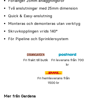
Förlänger 25mm anläggningsrör
Två anslutningar med 25mm dimension
Quick & Easy-anslutning
Monteras och demonteras utan verktyg
Skruvkopplingen vrids 140°
För Pipeline och Sprinklersystem
Fri frakt till butik
Fri leverans från 700
kr
Fri hemleverans från
1500 kr
Mer från Gardena