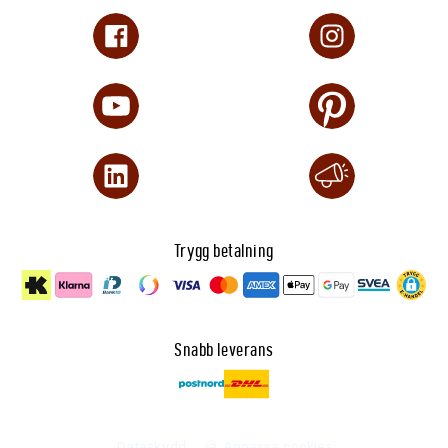
Trygg betalning
Snabb leverans
Dataskydd
🍪 Anpassa cookies