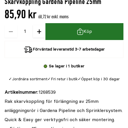
Skarvkoppling Gardena Pipeline 25mm
85,90 kr
68,72 kr exkl. moms
−
+
Kvantitet
Köp
Förväntad leveranstid 3-7 arbetsdagar
Se lager i 1 butiker
Jordnära sortiment
Fri retur i butik
Öppet köp i 30 dagar
Artikelnummer
1268539
Rak skarvkoppling för förlängning av 25mm
anläggningsrör i Gardena Pipeline och Sprinklersystem.
Quick & Easy ger verktygsfri och säker montering.