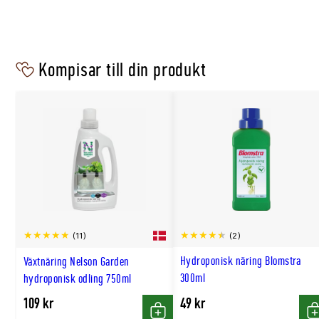
Kompisar till din produkt
(2)
(11)
Hydroponisk näring Blomstra
Växtnäring Nelson Garden
300ml
hydroponisk odling 750ml
109 kr
49 kr