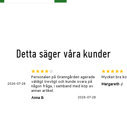
öp
Köp
Detta säger våra kunder
Personalen på Granngården agerade
Mycket bra kon
väldigt trevligt och kunde svara på
2026-07-28
Margareth J
någon fråga, i samband med köp av
annan artikel.
Anna B
2026-07-28