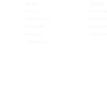
Om oss
Tjänster
Om oss
Grannhjäl
Jobba hos oss
Husdjursh
Hållbarhet
Lantdjurs
Pressrum
Trädgårds
Tillgänglighet