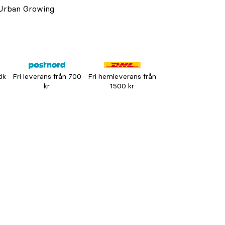
 Urban Growing
tik
Fri leverans från 700
Fri hemleverans från
kr
1500 kr