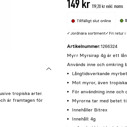
149 kr
är
119,20 kr exkl. moms
{0}
av
S
Tillfälligt slut online
5
Jordnära sortiment
Fri retur i
Artikelnummer
1266324
Myrr Myrsirap 4g är ett lån
Används inne och omkring by
Långtidsverkande myrbe
Mot myror, även tropiska
För användning inne och
sive tropiska arter.
ch är framtagen för
Myrorna tar med betet til
Innehåller Bitrex
Innehåll: 4g