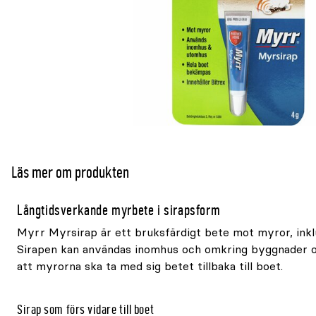
Läs mer om produkten
Långtidsverkande myrbete i sirapsform
Myrr Myrsirap är ett bruksfärdigt bete mot myror, inklu
Sirapen kan användas inomhus och omkring byggnader o
att myrorna ska ta med sig betet tillbaka till boet.
Sirap som förs vidare till boet