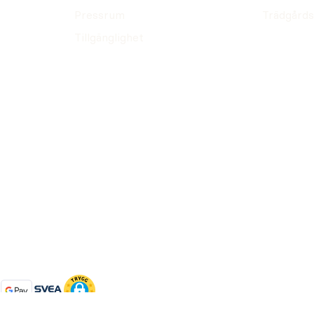
Pressrum
Trädgårds
Tillgänglighet