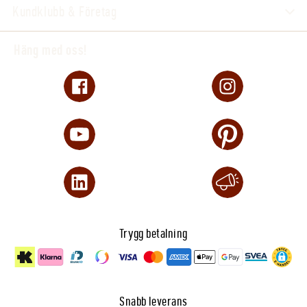
Kundklubb & Företag
Häng med oss!
Trygg betalning
Snabb leverans