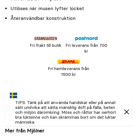
Utlöses när musen lyfter locket
Återanvändbar konstruktion
Fri frakt till butik
Fri leverans från 700
kr
Fri hemleverans från
1500 kr
TIPS: Tänk på att använda handskar eller på annat
sätt undvika att sätta mänsklig doft på fälla, beten
och miljön däromkring. Möss och råttor har oerhört
bra luktsinne och kan skrämmas bort om det luktar
människa.
Mer från Mjölner