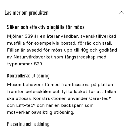
Läs mer om produkten
Säker och effektiv slagfälla för möss
Mjölner S39 är en återanvändbar, svensktillverkad
musfälla för exempelvis bostad, förråd och stall.
Fällan är avsedd för möss upp till 40g och godkänd
av Naturvårdsverket som fångstredskap med
typnummer S39.
Kontrollerad utlösning
Musen behöver stå med framtassarna på plattan
framför betesskålen och lyfta locket för att fällan
ska utlösas. Konstruktionen använder Care-tec®
och Lift-tec® och har en backspärr som
motverkar oavsiktlig utlösning.
Placering och laddning