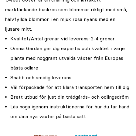
marktäckande buskros som blommar rikligt med små,
halvfyllda blommor i en mjuk rosa nyans med en
ljusare mitt.
Kvalitet/Antal grenar vid leverans: 2-4 grenar
Omnia Garden ger dig expertis och kvalitet i varje
planta med noggrant utvalda växter från Europas
bästa odlare
Snabb och smidig leverans
Väl förpackade för att klara transporten hem till dig
Brett utbud för just din trädgårds- och odlingsdröm
Läs noga igenom instruktionerna för hur du tar hand
om dina nya växter på bästa sätt