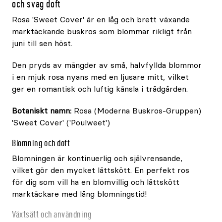
och svag doft
Rosa 'Sweet Cover' är en låg och brett växande
marktäckande buskros som blommar rikligt från
juni till sen höst.
Den pryds av mängder av små, halvfyllda blommor
i en mjuk rosa nyans med en ljusare mitt, vilket
ger en romantisk och luftig känsla i trädgården.
Botaniskt namn:
Rosa (Moderna Buskros-Gruppen)
'Sweet Cover' ('Poulweet')
Blomning och doft
Blomningen är kontinuerlig och självrensande,
vilket gör den mycket lättskött. En perfekt ros
för dig som vill ha en blomvillig och lättskött
marktäckare med lång blomningstid!
Växtsätt och användning