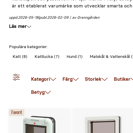
är ett etablerat varumärke som utvecklar smarta och p
uppd.
2026-05-18
publ.
2026-02-09
av Granngården
Läs mer
Populära kategorier:
Katt (8)
Kattlucka (7)
Hund (1)
Matskål & Vattenskål (
Kategori
Färg
Storlek
Butiker
Betyg
Favorit