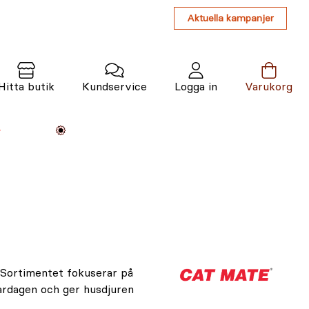
Aktuella kampanjer
Hitta butik
Kundservice
Logga in
Varukorg
Maskiner
Växter
Varumärken
Tjänster
Kunskap