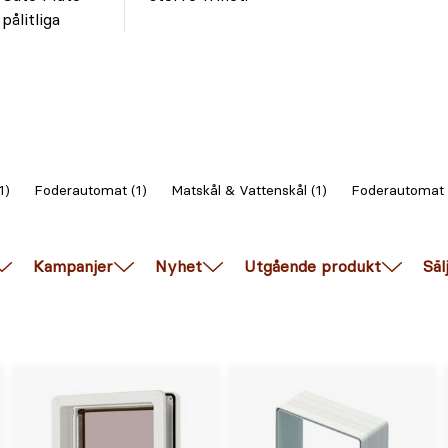
ålitliga
1)
Foderautomat (1)
Matskål & Vattenskål (1)
Foderautomat 
Kampanjer
Nyhet
Utgående produkt
Säl