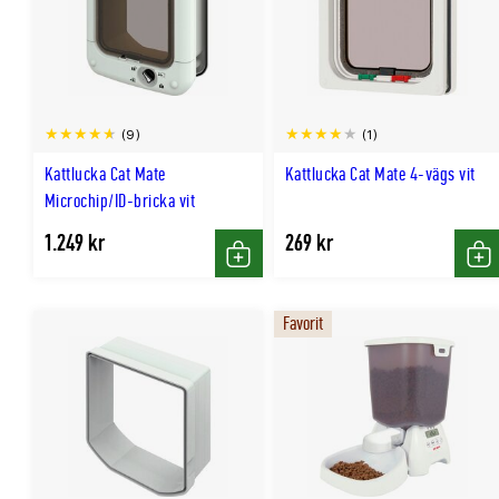
(9)
(1)
Kattlucka Cat Mate
Kattlucka Cat Mate 4-vägs vit
Microchip/ID-bricka vit
1.249 kr
269 kr
Köp
Kö
Favorit