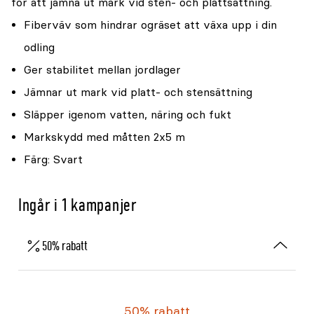
för att jämna ut mark vid sten- och plattsättning.
Fiberväv som hindrar ogräset att växa upp i din
odling
Ger stabilitet mellan jordlager
Jämnar ut mark vid platt- och stensättning
Släpper igenom vatten, näring och fukt
Markskydd med måtten 2x5 m
Färg: Svart
Ingår i 1 kampanjer
50% rabatt
50% rabatt