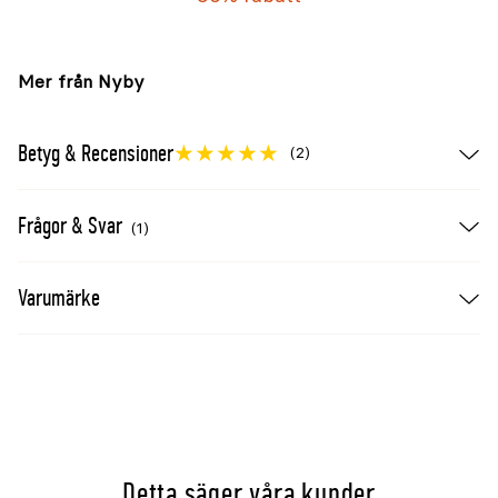
Mer från Nyby
Betyg & Recensioner
(2)
Frågor & Svar
(1)
Varumärke
Detta säger våra kunder