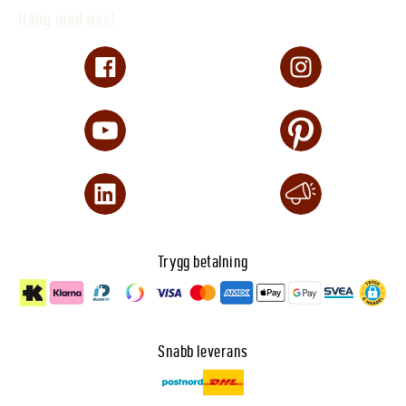
Häng med oss!
Trygg betalning
Snabb leverans