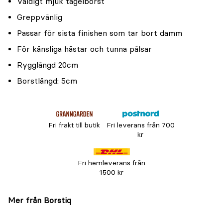
Väldigt mjuk tagelborst
Greppvänlig
Passar för sista finishen som tar bort damm
För känsliga hästar och tunna pälsar
Rygglängd 20cm
Borstlängd: 5cm
Fri frakt till butik
Fri leverans från 700
kr
Fri hemleverans från
1500 kr
Mer från Borstiq