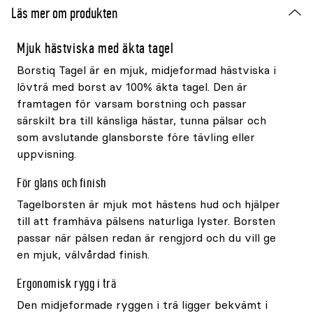
Läs mer om produkten
Mjuk hästviska med äkta tagel
Borstiq Tagel är en mjuk, midjeformad hästviska i
lövträ med borst av 100% äkta tagel. Den är
framtagen för varsam borstning och passar
särskilt bra till känsliga hästar, tunna pälsar och
som avslutande glansborste före tävling eller
uppvisning.
För glans och finish
Tagelborsten är mjuk mot hästens hud och hjälper
till att framhäva pälsens naturliga lyster. Borsten
passar när pälsen redan är rengjord och du vill ge
en mjuk, välvårdad finish.
Ergonomisk rygg i trä
Den midjeformade ryggen i trä ligger bekvämt i