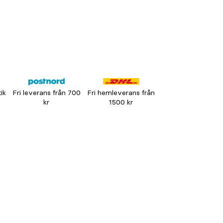
tik
Fri leverans från 700
Fri hemleverans från
kr
1500 kr