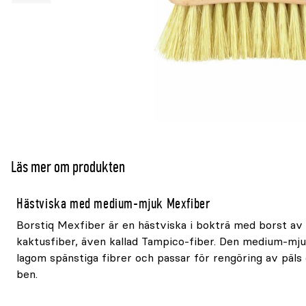
Läs mer om produkten
Hästviska med medium-mjuk Mexfiber
Borstiq Mexfiber är en hästviska i bokträ med borst av n
kaktusfiber, även kallad Tampico-fiber. Den medium-mj
lagom spänstiga fibrer och passar för rengöring av päl
ben.