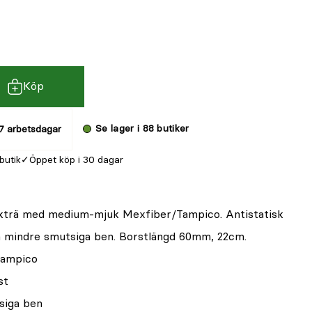
Köp
Se lager i 88 butiker
7 arbetsdagar
 butik
Öppet köp i 30 dagar
kträ med medium-mjuk Mexfiber/Tampico. Antistatisk
ch mindre smutsiga ben. Borstlängd 60mm, 22cm.
Tampico
st
siga ben