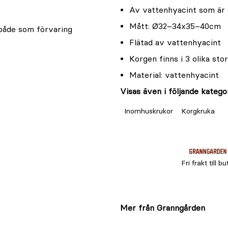
Av vattenhyacint som är 
Mått: Ø32–34x35–40cm
 både som förvaring
Flätad av vattenhyacint
Korgen finns i 3 olika sto
Material: vattenhyacint
Visas även i följande kategor
Inomhuskrukor
Korgkruka
Fri frakt till bu
Mer från Granngården