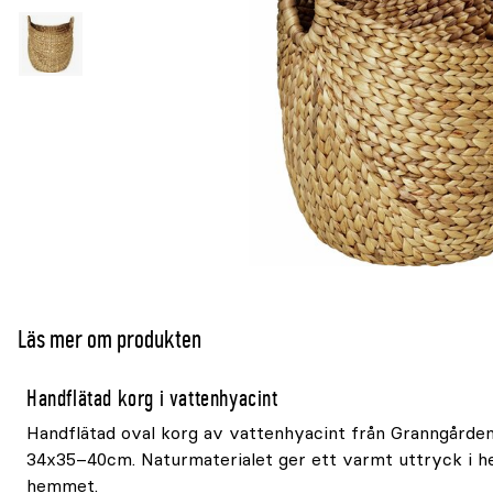
Läs mer om produkten
Handflätad korg i vattenhyacint
Handflätad oval korg av vattenhyacint från Granngården
34x35–40cm. Naturmaterialet ger ett varmt uttryck i h
hemmet.