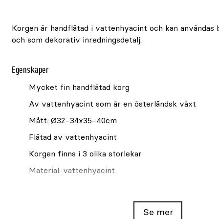
Korgen är handflätad i vattenhyacint och kan användas
och som dekorativ inredningsdetalj.
Egenskaper
Mycket fin handflätad korg
Av vattenhyacint som är en österländsk växt
Mått: Ø32–34x35–40cm
Flätad av vattenhyacint
Korgen finns i 3 olika storlekar
Material: vattenhyacint
Se även
Se mer