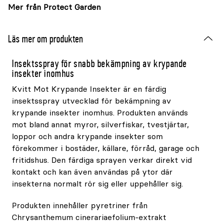
Mer från Protect Garden
Läs mer om produkten
Insektsspray för snabb bekämpning av krypande
insekter inomhus
Kvitt Mot Krypande Insekter är en färdig
insektsspray utvecklad för bekämpning av
krypande insekter inomhus. Produkten används
mot bland annat myror, silverfiskar, tvestjärtar,
loppor och andra krypande insekter som
förekommer i bostäder, källare, förråd, garage och
fritidshus. Den färdiga sprayen verkar direkt vid
kontakt och kan även användas på ytor där
insekterna normalt rör sig eller uppehåller sig.
Produkten innehåller pyretriner från
Chrysanthemum cinerariaefolium-extrakt