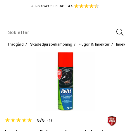
Gå
Genomsnitt
4.5
Fri frakt till butik
kund
till
Öppna
V
recension
huvudinnehållet
Meny
Sök
efter
Trädgård
Skadedjursbekämpning
Flugor & Insekter
Insekts
Betyget
5
5
(1)
för
Öppna