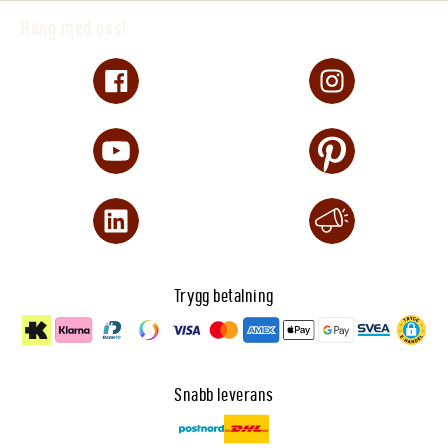
Häng med oss!
Trygg betalning
Snabb leverans