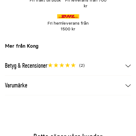
Fri frakt till butik
Fri leverans från 700
kr
Fri hemleverans från
1500 kr
Mer från Kong
Betyg & Recensioner
(2)
Varumärke