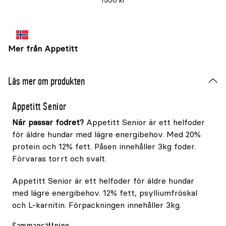
1500 kr
Mer från Appetitt
Läs mer om produkten
Appetitt Senior
När passar fodret?
Appetitt Senior är ett helfoder
för äldre hundar med lägre energibehov. Med 20%
protein och 12% fett. Påsen innehåller 3kg foder.
Förvaras torrt och svalt.
Appetitt Senior är ett helfoder för äldre hundar
med lägre energibehov. 12% fett, psylliumfröskal
och L-karnitin. Förpackningen innehåller 3kg.
Sammansättning