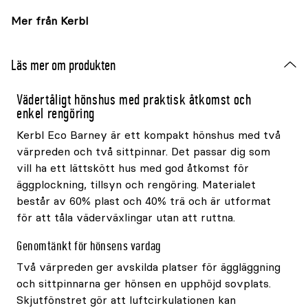
Mer från Kerbl
Läs mer om produkten
Vädertåligt hönshus med praktisk åtkomst och
enkel rengöring
Kerbl Eco Barney är ett kompakt hönshus med två
värpreden och två sittpinnar. Det passar dig som
vill ha ett lättskött hus med god åtkomst för
äggplockning, tillsyn och rengöring. Materialet
består av 60% plast och 40% trä och är utformat
för att tåla väderväxlingar utan att ruttna.
Genomtänkt för hönsens vardag
Två värpreden ger avskilda platser för äggläggning
och sittpinnarna ger hönsen en upphöjd sovplats.
Skjutfönstret gör att luftcirkulationen kan