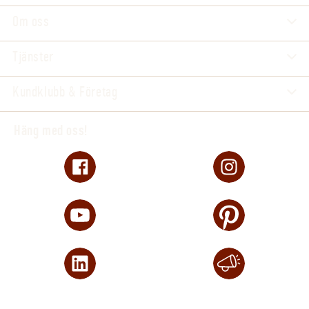
Om oss
Tjänster
Kundklubb & Företag
Häng med oss!