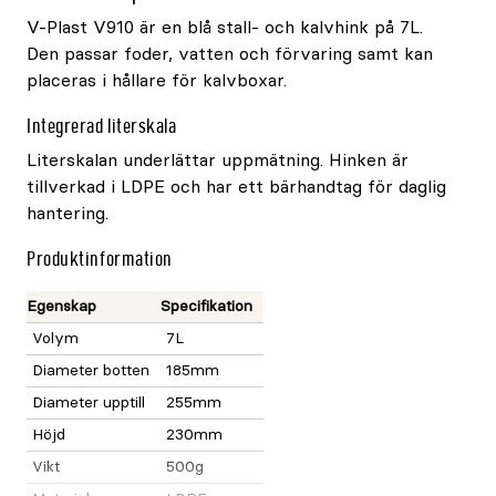
V-Plast V910 är en blå stall- och kalvhink på 7L.
Den passar foder, vatten och förvaring samt kan
placeras i hållare för kalvboxar.
Integrerad literskala
Literskalan underlättar uppmätning. Hinken är
tillverkad i LDPE och har ett bärhandtag för daglig
hantering.
Produktinformation
Egenskap
Specifikation
Volym
7L
Diameter botten
185mm
Diameter upptill
255mm
Höjd
230mm
Vikt
500g