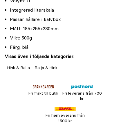
Volym: 7L
Integrerad literskala
Passar hållare i kalvbox
Mått: 185x255x230mm
Vikt: 500g
Färg: blå
Visas även i följande kategorier:
Hink & Balja
Balja & Hink
Fri frakt till butik
Fri leverans från 700
kr
Fri hemleverans från
1500 kr