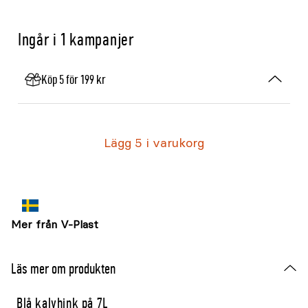
Ingår i 1 kampanjer
Köp 5 för 199 kr
Lägg 5 i varukorg
Mer från V-Plast
Läs mer om produkten
Blå kalvhink på 7L