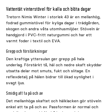
Vattentät vinterstövel för kalla och blöta dagar
Tretorn Nimis Winter i storlek 43 är en mellanhög,
fodrad gummistövel för kyliga dagar i trädgården,
skogen och andra våta utomhusmiljöer. Stöveln är
handgjord i PVC-fritt naturgummi och har ett
varmt foder i textil och EVA.
Grepp och förstärkningar
Den kraftiga yttersulan ger grepp på hala
underlag. Förstärkt tå, häl och nedre skaft skyddar
utsatta delar mot smuts, fukt och slitage. En
reflexdetalj på hälen bidrar till ökad synlighet i
svagt ljus.
Smidig att ta på och av
Det mellanhöga skaftet och hälklacken gör stöveln
enkel att ta på och av. Passformen är normal och