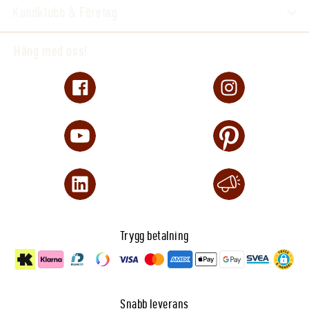
Kundklubb & Företag
Häng med oss!
Trygg betalning
Snabb leverans