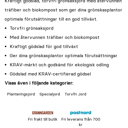
Kraftigt gödslad, torvfri grönsaksjord med återvunnen
träfiber och biokompost som ger dina grönskasplantor
optimala förutsättningar till en god tillväxt.
Torvfri grönsaksjord
Med återvunnen träfiber och biokompost
Kraftigt gödslad för god tillväxt
Ger dina grönskasplantor optimala förutsättningar
KRAV-märkt och godkänd för ekologisk odling
Gödslad med KRAV-certifierad gödsel
Visas även i följande kategorier:
Planteringsjord
Specialjord
Torvfri Jord
Fri frakt till butik
Fri leverans från 700
kr