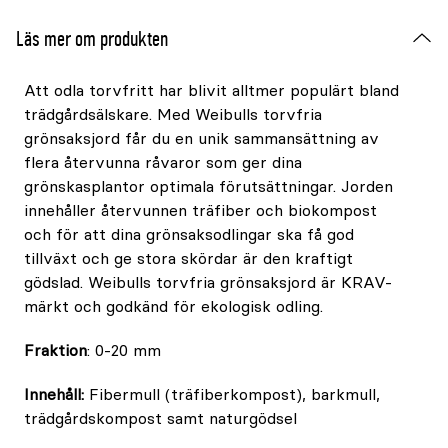
Läs mer om produkten
Att odla torvfritt har blivit alltmer populärt bland
trädgårdsälskare. Med Weibulls torvfria
grönsaksjord får du en unik sammansättning av
flera återvunna råvaror som ger dina
grönskasplantor optimala förutsättningar. Jorden
innehåller återvunnen träfiber och biokompost
och för att dina grönsaksodlingar ska få god
tillväxt och ge stora skördar är den kraftigt
gödslad. Weibulls torvfria grönsaksjord är KRAV-
märkt och godkänd för ekologisk odling.
Fraktion
: 0-20 mm
Innehåll:
Fibermull (träfiberkompost), barkmull,
trädgårdskompost samt naturgödsel