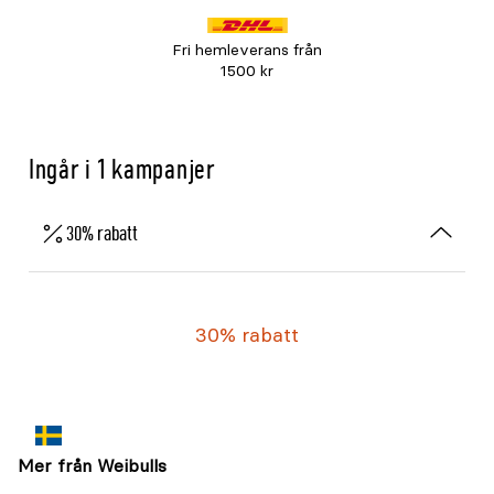
Fri hemleverans från
1500 kr
Ingår i 1 kampanjer
30% rabatt
30% rabatt
Mer från Weibulls