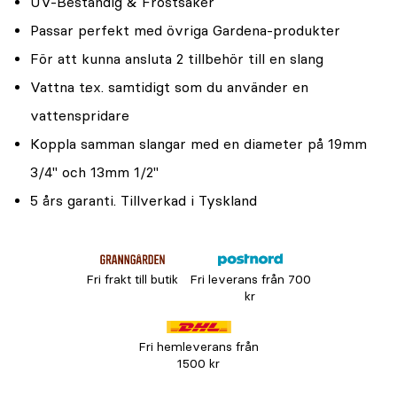
UV-Beständig & Frostsäker
Passar perfekt med övriga Gardena-produkter
För att kunna ansluta 2 tillbehör till en slang
Vattna t.ex. samtidigt som du använder en
vattenspridare
Koppla samman slangar med en diameter på 19mm
3/4" och 13mm 1/2"
5 års garanti. Tillverkad i Tyskland
Fri frakt till butik
Fri leverans från 700
kr
Fri hemleverans från
1500 kr