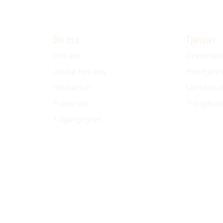
Om oss
Tjänster
Om oss
Grannhjäl
Jobba hos oss
Husdjursh
Hållbarhet
Lantdjurs
Pressrum
Trädgårds
Tillgänglighet