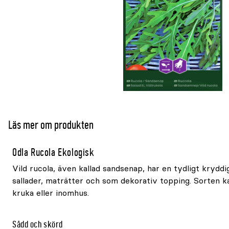
Läs mer om produkten
Odla Rucola Ekologisk
Vild rucola, även kallad sandsenap, har en tydligt krydd
sallader, maträtter och som dekorativ topping. Sorten kan
kruka eller inomhus.
Sådd och skörd