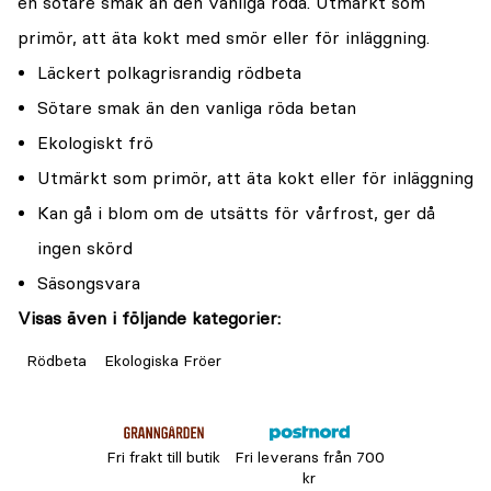
en sötare smak än den vanliga röda. Utmärkt som
primör, att äta kokt med smör eller för inläggning.
Läckert polkagrisrandig rödbeta
Sötare smak än den vanliga röda betan
Ekologiskt frö
Utmärkt som primör, att äta kokt eller för inläggning
Kan gå i blom om de utsätts för vårfrost, ger då
ingen skörd
Säsongsvara
Visas även i följande kategorier:
Rödbeta
Ekologiska Fröer
Fri frakt till butik
Fri leverans från 700
kr