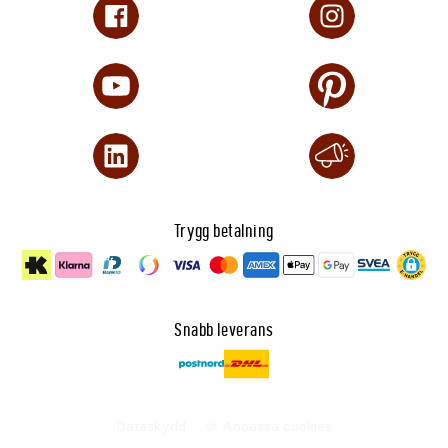
Trygg betalning
Snabb leverans
Dataskydd
🍪 Anpassa cookies