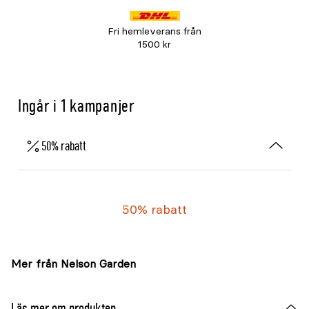
Fri hemleverans från
1500 kr
Ingår i 1 kampanjer
50% rabatt
50% rabatt
Mer från Nelson Garden
Läs mer om produkten