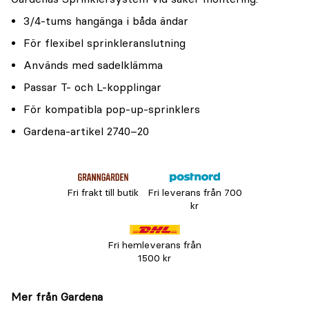
3/4-tums hangänga i båda ändar
För flexibel sprinkleranslutning
Används med sadelklämma
Passar T- och L-kopplingar
För kompatibla pop-up-sprinklers
Gardena-artikel 2740–20
Fri frakt till butik
Fri leverans från 700
kr
Fri hemleverans från
1500 kr
Mer från Gardena