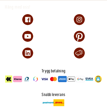
Häng med oss!
Trygg betalning
Snabb leverans