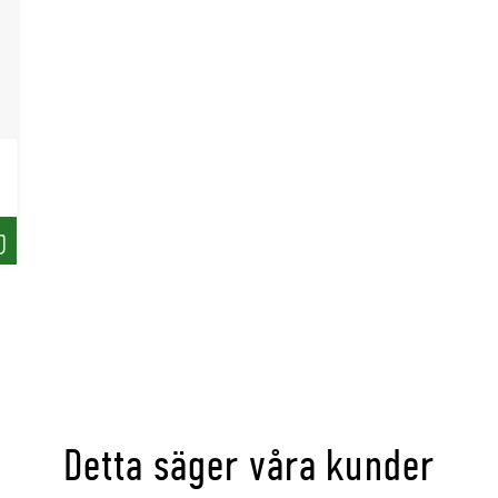
öp
Detta säger våra kunder