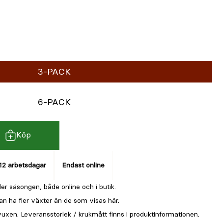
3-PACK
6-PACK
Köp
12 arbetsdagar
Endast online
er säsongen, både online och i butik.
an ha fler växter än de som visas här.
vuxen. Leveransstorlek / krukmått finns i produktinformationen.