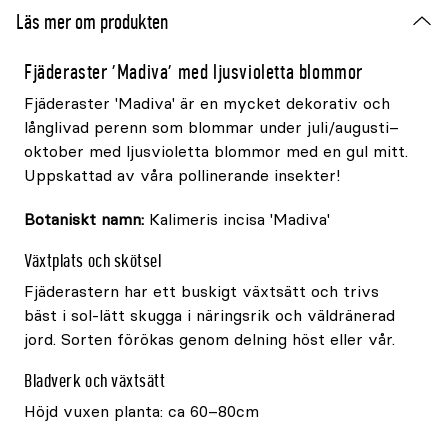
Läs mer om produkten
Fjäderaster 'Madiva' med ljusvioletta blommor
Fjäderaster 'Madiva' är en mycket dekorativ och
långlivad perenn som blommar under juli/augusti–
oktober med ljusvioletta blommor med en gul mitt.
Uppskattad av våra pollinerande insekter!
Botaniskt namn:
Kalimeris incisa 'Madiva'
Växtplats och skötsel
Fjäderastern har ett buskigt växtsätt och trivs
bäst i sol-lätt skugga i näringsrik och väldränerad
jord. Sorten förökas genom delning höst eller vår.
Bladverk och växtsätt
Höjd vuxen planta: ca 60–80cm