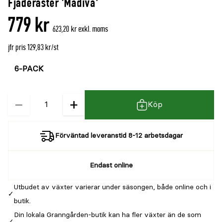
Fjäderaster 'Madiva'
779 kr
623,20 kr exkl. moms
jfr pris 129,83 kr/st
Välj
Välj
färg
storlek
−
+
Kvantitet
Köp
Förväntad leveranstid 8-12 arbetsdagar
Endast online
Utbudet av växter varierar under säsongen, både online och i
butik.
Din lokala Granngården-butik kan ha fler växter än de som