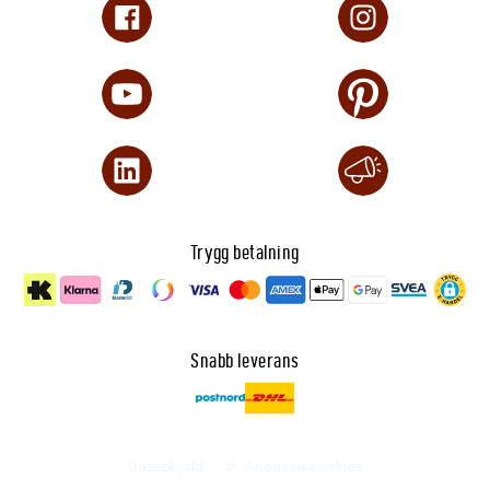
Trygg betalning
Snabb leverans
Dataskydd
🍪 Anpassa cookies