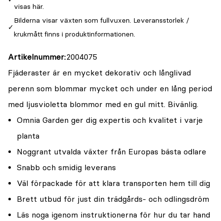
visas här.
Bilderna visar växten som fullvuxen. Leveransstorlek /
krukmått finns i produktinformationen.
Artikelnummer
2004075
Fjäderaster är en mycket dekorativ och långlivad
perenn som blommar mycket och under en lång period
med ljusvioletta blommor med en gul mitt. Bivänlig.
Omnia Garden ger dig expertis och kvalitet i varje
planta
Noggrant utvalda växter från Europas bästa odlare
Snabb och smidig leverans
Väl förpackade för att klara transporten hem till dig
Brett utbud för just din trädgårds- och odlingsdröm
Läs noga igenom instruktionerna för hur du tar hand