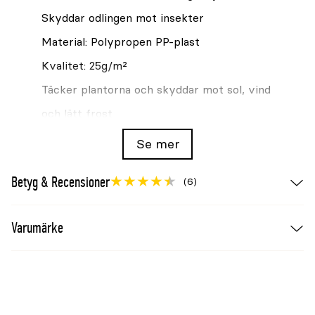
Skyddar odlingen mot insekter
Material: Polypropen PP-plast
Kvalitet: 25g/m²
Täcker plantorna och skyddar mot sol, vind
och lätt frost
Se mer
Betyg & Recensioner
(6)
Varumärke