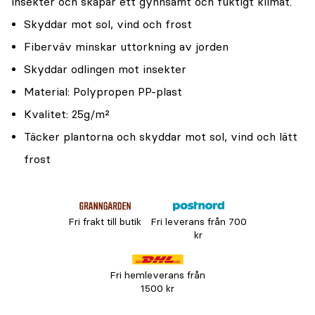
insekter och skapar ett gynnsamt och fuktigt klimat.
Skyddar mot sol, vind och frost
Fiberväv minskar uttorkning av jorden
Skyddar odlingen mot insekter
Material: Polypropen PP-plast
Kvalitet: 25g/m²
Täcker plantorna och skyddar mot sol, vind och lätt
frost
Fri frakt till butik
Fri leverans från 700
kr
Fri hemleverans från
1500 kr