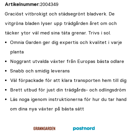
Artikelnummer
2004349
Graciöst vitbrokigt och städsegrönt bladverk. De
vitgröna bladen lyser upp trädgården året om och
täcker ytor väl med sina täta grenar. Trivs i sol.
Omnia Garden ger dig expertis och kvalitet i varje
planta
Noggrant utvalda växter från Europas bästa odlare
Snabb och smidig leverans
Väl förpackade för att klara transporten hem till dig
Brett utbud för just din trädgårds- och odlingsdröm
Läs noga igenom instruktionerna för hur du tar hand
om dina nya växter på bästa sätt