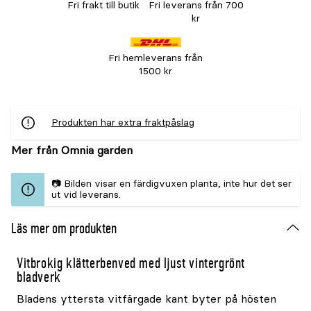
Fri frakt till butik
Fri leverans från 700
kr
Fri hemleverans från
1500 kr
Produkten har extra fraktpåslag
Mer från Omnia garden
📷 Bilden visar en färdigvuxen planta, inte hur det ser
ut vid leverans.
Läs mer om produkten
Vitbrokig klätterbenved med ljust vintergrönt
bladverk
Bladens yttersta vitfärgade kant byter på hösten