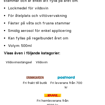
stammar och är enkel att fylla på året om.
Lockmedel för vildsvin
För åtelplats och viltövervakning
Fäster på våta och frusna stammar
Smidig aerosol för enkel applicering
Kan fyllas på regelbundet året om
Volym: 500ml
Visas även i följande kategorier:
Vildsvinsstängsel
Vildsvin
Fri frakt till butik
Fri leverans från 700
kr
Fri hemleverans från