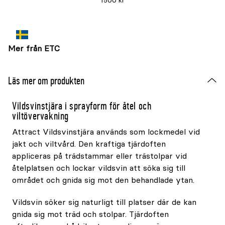
1500 kr
Mer från ETC
Läs mer om produkten
Vildsvinstjära i sprayform för åtel och
viltövervakning
Attract Vildsvinstjära används som lockmedel vid
jakt och viltvård. Den kraftiga tjärdoften
appliceras på trädstammar eller trästolpar vid
åtelplatsen och lockar vildsvin att söka sig till
området och gnida sig mot den behandlade ytan.
Vildsvin söker sig naturligt till platser där de kan
gnida sig mot träd och stolpar. Tjärdoften