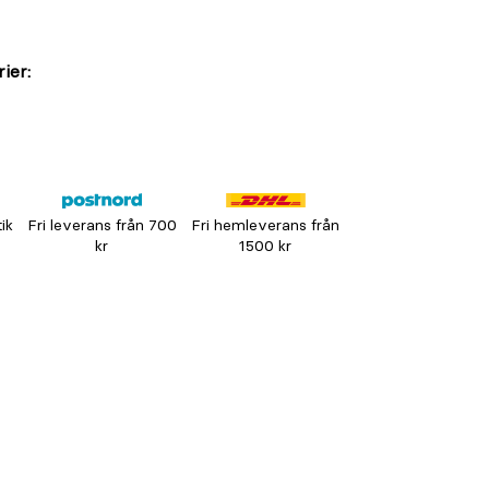
ier:
tik
Fri leverans från 700
Fri hemleverans från
kr
1500 kr