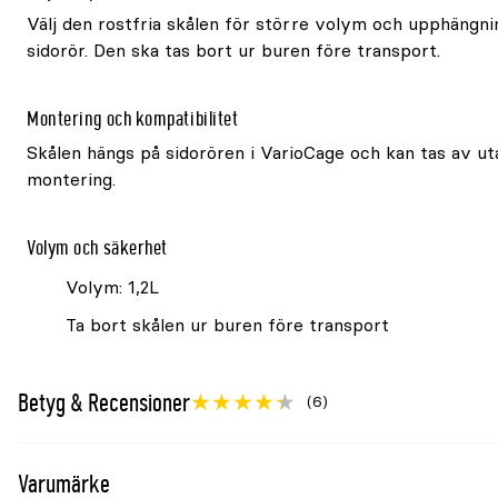
Välj den rostfria skålen för större volym och upphängn
sidorör. Den ska tas bort ur buren före transport.
Montering och kompatibilitet
Skålen hängs på sidorören i VarioCage och kan tas av u
montering.
Volym och säkerhet
Volym: 1,2L
Ta bort skålen ur buren före transport
Betyg & Recensioner
(6)
Varumärke