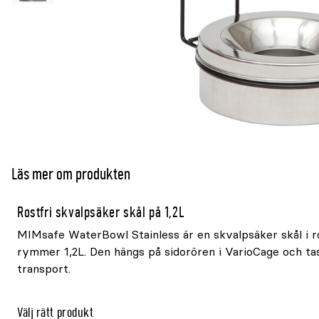
Läs mer om produkten
Rostfri skvalpsäker skål på 1,2L
MIMsafe WaterBowl Stainless är en skvalpsäker skål i ro
rymmer 1,2L. Den hängs på sidorören i VarioCage och ta
transport.
Välj rätt produkt