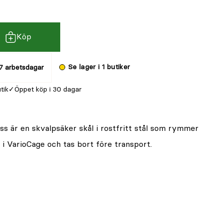
Köp
Se lager i 1 butiker
7 arbetsdagar
utik
Öppet köp i 30 dagar
 är en skvalpsäker skål i rostfritt stål som rymmer
 i VarioCage och tas bort före transport.