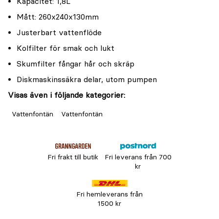
Kapacitet: 1,8L
Mått: 260x240x130mm
Justerbart vattenflöde
Kolfilter för smak och lukt
Skumfilter fångar hår och skräp
Diskmaskinssäkra delar, utom pumpen
Visas även i följande kategorier:
Vattenfontän
Vattenfontän
Fri frakt till butik
Fri leverans från 700
kr
Fri hemleverans från
1500 kr