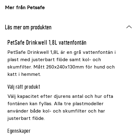
Mer från Petsafe
Läs mer om produkten
PetSafe Drinkwell 1,8L vattenfontän
PetSafe Drinkwell 1,8L är en grå vattenfontän i
plast med justerbart flöde samt kol- och
skumfilter. Mått 260x240x130mm för hund och
katt i hemmet.
Välj rätt produkt
Välj kapacitet efter djurens antal och hur ofta
fontänen kan fyllas. Alla tre plastmodeller
använder både kol- och skumfilter och har
justerbart flöde.
Egenskaper