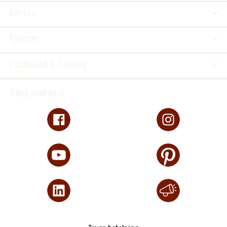
Om oss
Tjänster
Kundklubb & Företag
Häng med oss!