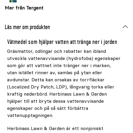
Mer från Tergent
Läs mer om produkten
Vätmedel som hjälper vatten att tränga ner i jorden
Gräsmattor, odlingar och rabatter kan ibland
utveckla vattenavvisande (hydrofoba) egenskaper
som gör att vattnet inte tränger ner i marken,
utan istället rinner av, samlas på ytan eller
avdunstar. Detta kan orsakas av torrfläckar
(Localized Dry Patch, LDP), långvarig torka eller
kraftig nederbörd. Herbinass Lawn & Garden
hjälper till att bryta dessa vattenavvisande
egenskaper och på så sätt förbättra
vattenupptagningen.
Herbinass Lawn & Garden är ett nonjoniskt