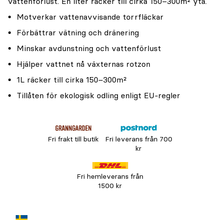
vattenförlust. En liter räcker till cirka 150–300m² yta.
Motverkar vattenavvisande torrfläckar
Förbättrar vätning och dränering
Minskar avdunstning och vattenförlust
Hjälper vattnet nå växternas rotzon
1L räcker till cirka 150–300m²
Tillåten för ekologisk odling enligt EU-regler
Fri frakt till butik
Fri leverans från 700
kr
Fri hemleverans från
1500 kr