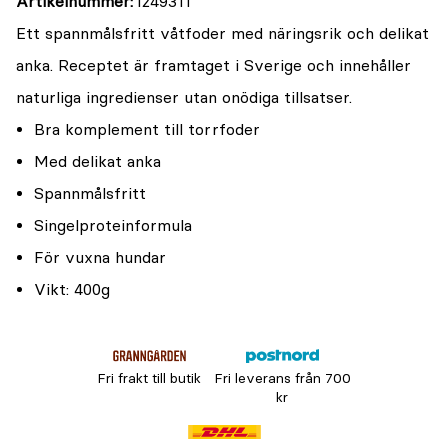
Artikelnummer
1249311
Ett spannmålsfritt våtfoder med näringsrik och delikat
anka. Receptet är framtaget i Sverige och innehåller
naturliga ingredienser utan onödiga tillsatser.
Bra komplement till torrfoder
Med delikat anka
Spannmålsfritt
Singelproteinformula
För vuxna hundar
Vikt: 400g
Fri frakt till butik
Fri leverans från 700
kr