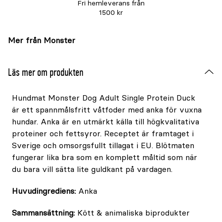
Fri hemleverans från
1500 kr
Mer från Monster
Läs mer om produkten
Hundmat Monster Dog Adult Single Protein Duck
är ett spannmålsfritt våtfoder med anka för vuxna
hundar. Anka är en utmärkt källa till högkvalitativa
proteiner och fettsyror. Receptet är framtaget i
Sverige och omsorgsfullt tillagat i EU. Blötmaten
fungerar lika bra som en komplett måltid som när
du bara vill sätta lite guldkant på vardagen.
Huvudingrediens:
Anka
Sammansättning:
Kött & animaliska biprodukter