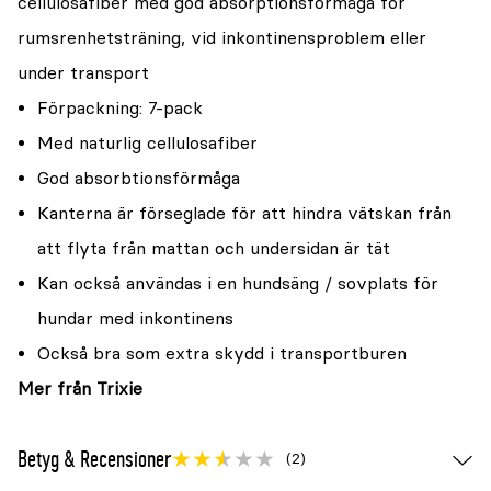
cellulosafiber med god absorptionsförmåga för
rumsrenhetsträning, vid inkontinensproblem eller
under transport
Förpackning: 7-pack
Med naturlig cellulosafiber
God absorbtionsförmåga
Kanterna är förseglade för att hindra vätskan från
att flyta från mattan och undersidan är tät
Kan också användas i en hundsäng / sovplats för
hundar med inkontinens
Också bra som extra skydd i transportburen
Mer från Trixie
Betyg & Recensioner
(2)