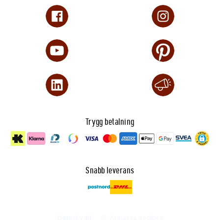
Trygg betalning
Snabb leverans
Dataskydd
🍪 Anpassa cookies