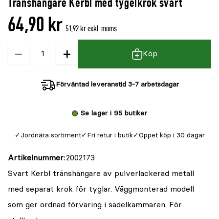
Tränshängare Kerbl med tygelkrok svart
64,90 kr
51,92 kr exkl. moms
−
+
Kvantitet
Köp
Förväntad leveranstid 3-7 arbetsdagar
Se lager i 95 butiker
Jordnära sortiment
Fri retur i butik
Öppet köp i 30 dagar
Artikelnummer
2002173
Svart Kerbl tränshängare av pulverlackerad metall
med separat krok för tyglar. Väggmonterad modell
som ger ordnad förvaring i sadelkammaren. För