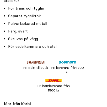
stallbruk.
För träns och tyglar
Separat tygelkrok
Pulverlackerad metall
Färg: svart
Skruvas på vägg
För sadelkammare och stall
Fri frakt till butik
Fri leverans från 700
kr
Fri hemleverans från
1500 kr
Mer från Kerbl