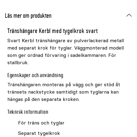
Läs mer om produkten
Tränshängare Kerbl med tygelkrok svart
Svart Kerbl tränshängare av pulverlackerad metall
med separat krok för tyglar. Väggmonterad modell
som ger ordnad förvaring i sadelkammaren. För
stallbruk.
Egenskaper och användning
Tränshängaren monteras på vägg och ger stöd åt
tränsets nackstycke samtidigt som tyglarna kan
hängas på den separata kroken.
Teknisk information
För träns och tyglar
Separat tygelkrok