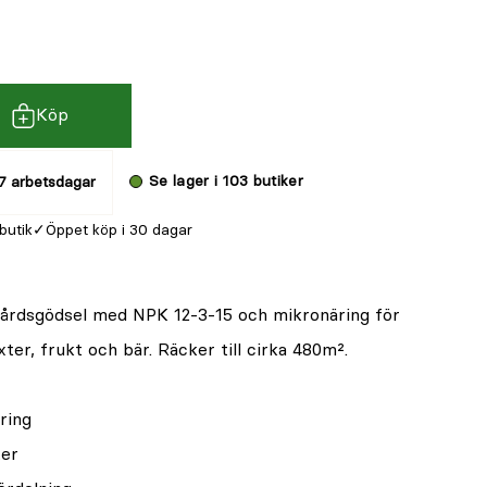
Köp
Se lager i 103 butiker
7 arbetsdagar
 butik
Öppet köp i 30 dagar
gårdsgödsel med NPK 12-3-15 och mikronäring för
ter, frukt och bär. Räcker till cirka 480m².
ring
ter