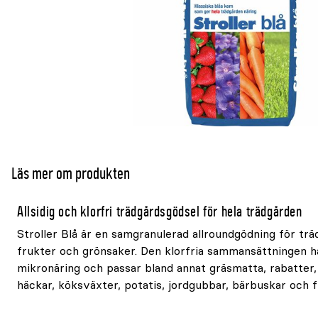
Läs mer om produkten
Allsidig och klorfri trädgårdsgödsel för hela trädgården
Stroller Blå är en samgranulerad allroundgödning för trä
frukter och grönsaker. Den klorfria sammansättningen 
mikronäring och passar bland annat gräsmatta, rabatter, 
häckar, köksväxter, potatis, jordgubbar, bärbuskar och f