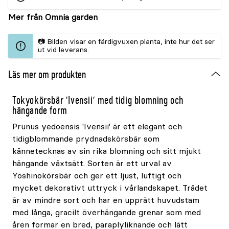
Mer från Omnia garden
📷 Bilden visar en färdigvuxen planta, inte hur det ser
ut vid leverans.
Läs mer om produkten
Tokyokörsbär 'Ivensii' med tidig blomning och
hängande form
Prunus yedoensis 'Ivensii' är ett elegant och
tidigblommande prydnadskörsbär som
kännetecknas av sin rika blomning och sitt mjukt
hängande växtsätt. Sorten är ett urval av
Yoshinokörsbär och ger ett ljust, luftigt och
mycket dekorativt uttryck i vårlandskapet. Trädet
är av mindre sort och har en upprätt huvudstam
med långa, gracilt överhängande grenar som med
åren formar en bred, paraplyliknande och lätt