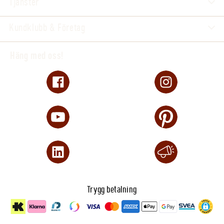
Tjänster
Kundklubb & Företag
Häng med oss!
Trygg betalning