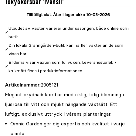
Tokyokörsbär 'Ivensii'
Tillfälligt slut. Åter i lager cirka 10-08-2026
Utbudet av växter varierar under säsongen, både online och i
butik.
Din lokala Granngården-butik kan ha fler växter än de som
visas här.
Bilderna visar växten som fullvuxen. Leveransstorlek /
krukmått finns i produktinformationen.
Artikelnummer
2005121
Elegant prydnadskörsbär med riklig, tidig blomning i
ljusrosa till vitt och mjukt hängande växtsätt. Ett
luftigt, exklusivt uttryck i vårens planteringar.
Omnia Garden ger dig expertis och kvalitet i varje
planta