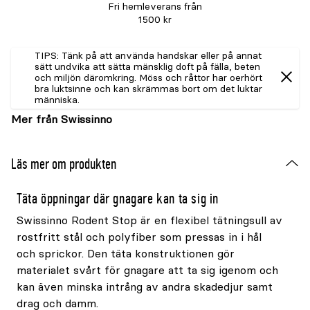
Fri hemleverans från
1500 kr
TIPS: Tänk på att använda handskar eller på annat
sätt undvika att sätta mänsklig doft på fälla, beten
och miljön däromkring. Möss och råttor har oerhört
bra luktsinne och kan skrämmas bort om det luktar
människa.
Mer från Swissinno
Läs mer om produkten
Täta öppningar där gnagare kan ta sig in
Swissinno Rodent Stop är en flexibel tätningsull av
rostfritt stål och polyfiber som pressas in i hål
och sprickor. Den täta konstruktionen gör
materialet svårt för gnagare att ta sig igenom och
kan även minska intrång av andra skadedjur samt
drag och damm.