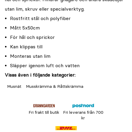
utan lim, skruv eller specialverktyg.
Rostfritt stål och polyfiber
Mått 5x50cm
För hål och sprickor
Kan klippas till
Monteras utan lim
Släpper igenom luft och vatten
Visas även i följande kategorier:
Musnät
Musskrämma & Råttskrämma
Fri frakt till butik
Fri leverans från 700
kr