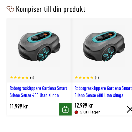
Kompisar till din produkt
(1)
(1)
Robotgräsklippare Gardena Smart
Robotgräsklippare Gardena Smart
Sileno Sense 400 Utan slinga
Sileno Sense 600 Utan slinga
12.999 kr
11.999 kr
Slut i lager
Köp
S
i