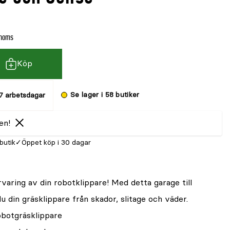
 moms
Köp
Se lager i 58 butiker
7 arbetsdagar
en!
 butik
Öppet köp i 30 dagar
aring av din robotklippare! Med detta garage till
 din gräsklippare från skador, slitage och väder.
robotgräsklippare