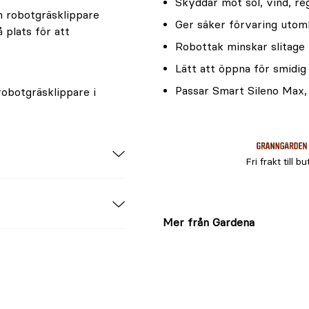
Skyddar mot sol, vind, re
in robotgräsklippare
Ger säker förvaring utom
 plats för att
Robottak minskar slitage
Lätt att öppna för smidi
Passar Smart Sileno Max,
robotgräsklippare i
Fri frakt till bu
Mer från Gardena