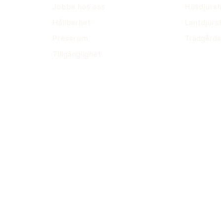
Jobba hos oss
Husdjursh
Hållbarhet
Lantdjurs
Pressrum
Trädgårds
Tillgänglighet